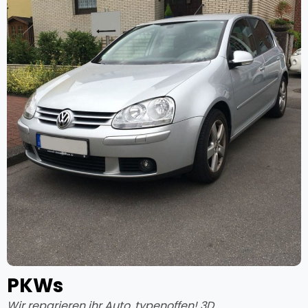
PKWs
Wir reparieren ihr Auto, typenoffen! 3D