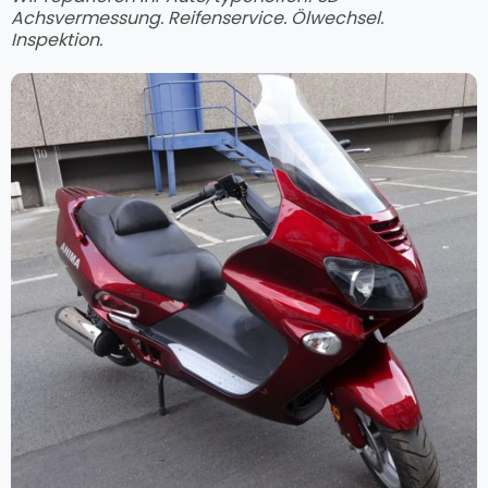
Achsvermessung. Reifenservice. Ölwechsel.
Inspektion.